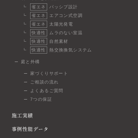
省エネ
パッシブ設計
省エネ
エアコン式空調
省エネ
太陽光発電
快適性
ムラのない室温
快適性
自然素材
快適性
熱交換換気システム
庭と外構
家づくりサポート
ご相談の流れ
よくあるご質問
7つの保証
施工実績
事例性能データ