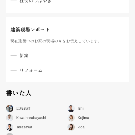
社長のつぶやき
建築現場レポート
現在建築中のお家の現場の今をお伝えしています。
新築
リフォーム
書いた人
広報staff
Ishii
Kawaharabayashi
Kojima
Terasawa
kida