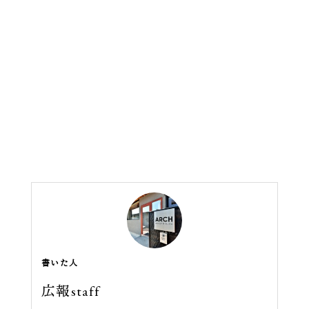
書いた人
広報staff