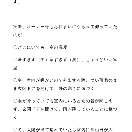
す。
実際、オーナー様もお住まいになられて仰っていた
のが…
〇どこにいても一定の温度
〇暑すぎず（冬）寒すぎず（夏）、ちょうどいい室
温
〇冬、室内が暖かいので外出する際、つい薄着のま
ま玄関ドアを開けて、外の寒さに気づく
〇雨が降っていても室内にいると雨の音が聞こえ
ず、玄関ドアを開けて、雨が降っていることに気づ
く
〇冬、太陽が出て晴れていたら室内に沢山日が入