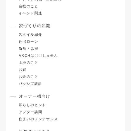
会社のこと
イベント関連
家づくりの知識
スタイル紹介
住宅ローン
断熱・気密
ARCHは〇〇しません
土地のこと
お庭
お金のこと
パッシブ設計
オーナー様向け
暮らしのヒント
アフター訪問
住まいのメンテナンス