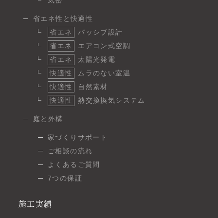
省エネ性と快適性
省エネ
パッシブ設計
省エネ
エアコン式空調
省エネ
太陽光発電
快適性
ムラのない室温
快適性
自然素材
快適性
熱交換換気システム
庭と外構
家づくりサポート
ご相談の流れ
よくあるご質問
7つの保証
施工実績