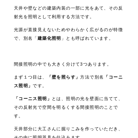
天井や壁などの建築内装の一部に光をあて、その反
射光を照明として利用する方法です。
光源が直接見えないためやわらかく広がるのが特徴
で、別名「
建築化照明
」とも呼ばれています。
間接照明の中でも大きく分けて3つあります。
まず１つ目は、
「壁を照らす」
方法で別名
「コーニ
ス照明」
です。
「コーニス照明」
とは、照明の光を壁面に当てて、
その反射光で空間を明るくする間接照明のことで
す。
天井部分に大工さんに掘りこみを作っていただき、
その中に照明器具を仕込みます。