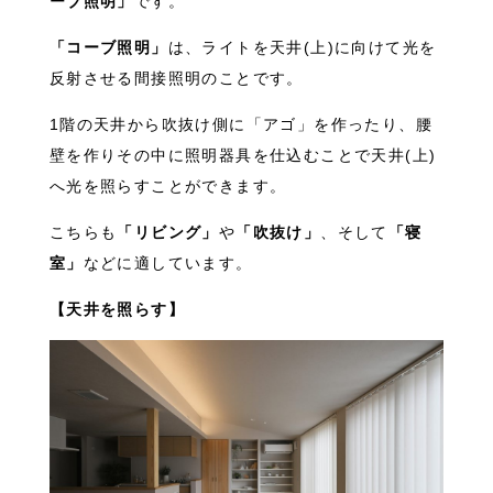
ーブ照明」
です。
「コーブ照明」
は、ライトを天井(上)
に向けて光を
反射させる間接照明のことです。
1階の天井から吹抜け側に「アゴ」を作ったり、腰
壁を作りその中に照明器具を仕込むことで天井(上)
へ光を照らすことができます。
こちらも
「リビング」
や
「吹抜け」
、そして
「寝
室」
などに適しています。
【天井を照らす】