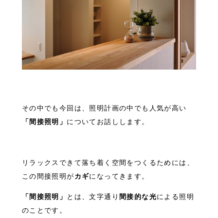
その中でも今回は、照明計画の中でも人気が高い
「間接照明」
についてお話しします。
リラックスできて落ち着く空間をつくるためには、
この間接照明が
カギ
になってきます。
「間接照明」
とは、文字通り
間接的な光
による照明
のことです。