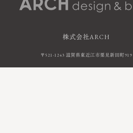
株式会社ARCH
〒521-1243 滋賀県東近江市栗見新田町919
お電話によるお問い合わせ
0120-06-120
FreeDial
受付時間 9:00 - 18:00 ｜ 定休日 火・水曜
©2020 株式会社ARCH