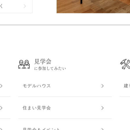
く
見学会
に参加してみたい
モデルハウス
建
住まい見学会