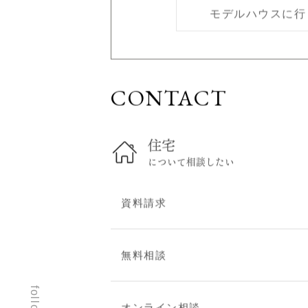
モデルハウスに行
スタッフブログ
建築現場レポート
お問い合わせ
CONTACT
無料相談
住まい見学会
オンライン相談
住宅
資料請求
について相談したい
建替え・リフォームのご
相談
資料請求
プライバシーポリシー
無料相談