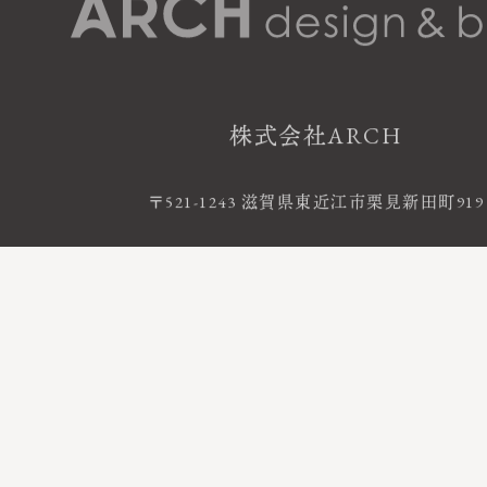
株式会社ARCH
〒521-1243 滋賀県東近江市栗見新田町919
お電話によるお問い合わせ
0120-06-120
FreeDial
受付時間 9:00 - 18:00 ｜ 定休日 火・水曜
©2020 株式会社ARCH