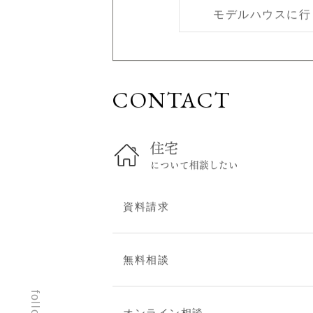
モデルハウスに行
スタッフブログ
建築現場レポート
お問い合わせ
CONTACT
無料相談
住まい見学会
オンライン相談
住宅
資料請求
について相談したい
建替え・リフォームのご
相談
資料請求
プライバシーポリシー
無料相談