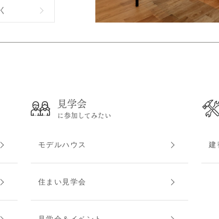
く
見学会
に参加してみたい
モデルハウス
建
住まい見学会