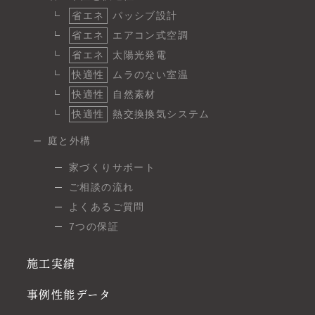
省エネ
パッシブ設計
省エネ
エアコン式空調
省エネ
太陽光発電
快適性
ムラのない室温
快適性
自然素材
快適性
熱交換換気システム
庭と外構
家づくりサポート
ご相談の流れ
よくあるご質問
7つの保証
施工実績
事例性能データ