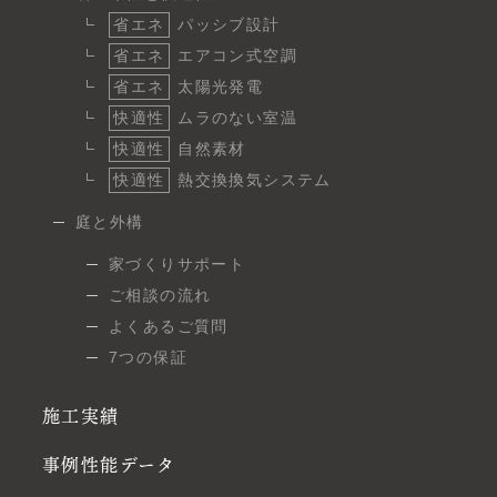
省エネ
パッシブ設計
省エネ
エアコン式空調
省エネ
太陽光発電
快適性
ムラのない室温
快適性
自然素材
快適性
熱交換換気システム
庭と外構
家づくりサポート
ご相談の流れ
よくあるご質問
7つの保証
施工実績
事例性能データ