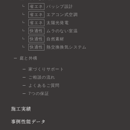
省エネ
パッシブ設計
省エネ
エアコン式空調
省エネ
太陽光発電
快適性
ムラのない室温
快適性
自然素材
快適性
熱交換換気システム
庭と外構
家づくりサポート
ご相談の流れ
よくあるご質問
7つの保証
施工実績
事例性能データ