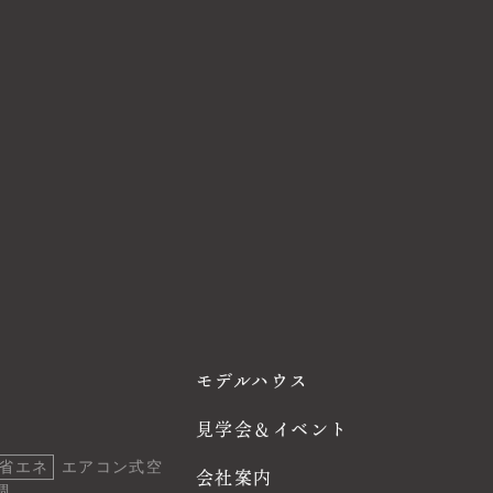
モデルハウス
見学会＆イベント
省エネ
エアコン式空
会社案内