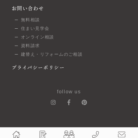
お問い合わせ
無料相談
住まい見学会
オンライン相談
資料請求
建替え・リフォームのご相談
プライバシーポリシー
follow us