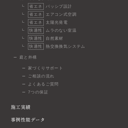
省エネ
パッシブ設計
省エネ
エアコン式空調
省エネ
太陽光発電
快適性
ムラのない室温
快適性
自然素材
快適性
熱交換換気システム
庭と外構
家づくりサポート
ご相談の流れ
よくあるご質問
7つの保証
施工実績
事例性能データ