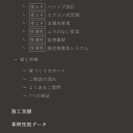
省エネ
パッシブ設計
省エネ
エアコン式空調
省エネ
太陽光発電
快適性
ムラのない室温
快適性
自然素材
快適性
熱交換換気システム
庭と外構
家づくりサポート
ご相談の流れ
よくあるご質問
7つの保証
施工実績
事例性能データ