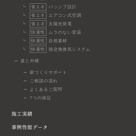
省エネ
パッシブ設計
省エネ
エアコン式空調
省エネ
太陽光発電
快適性
ムラのない室温
快適性
自然素材
快適性
熱交換換気システム
庭と外構
家づくりサポート
ご相談の流れ
よくあるご質問
7つの保証
施工実績
事例性能データ