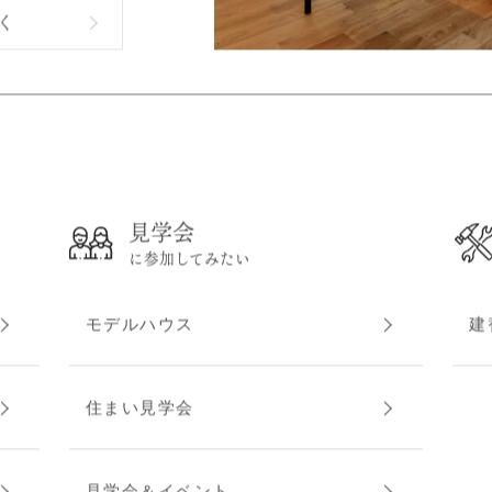
く
見学会
に参加してみたい
モデルハウス
建
住まい見学会