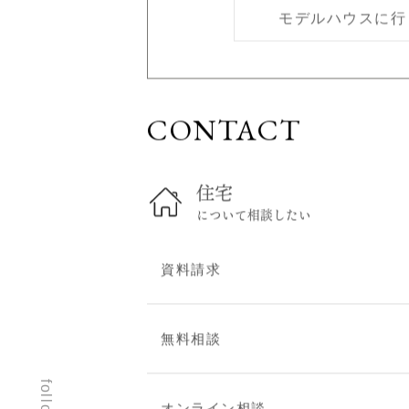
モデルハウスに行
スタッフブログ
建築現場レポート
お問い合わせ
CONTACT
無料相談
住まい見学会
オンライン相談
住宅
資料請求
について相談したい
建替え・リフォームのご
相談
資料請求
プライバシーポリシー
無料相談