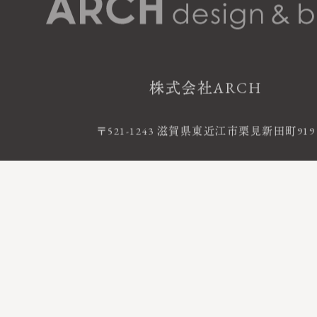
株式会社ARCH
〒521-1243 滋賀県東近江市栗見新田町919
お電話によるお問い合わせ
0120-06-120
FreeDial
受付時間 9:00 - 18:00 ｜ 定休日 火・水曜
©2020 株式会社ARCH