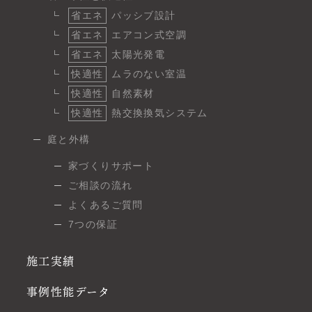
省エネ
パッシブ設計
省エネ
エアコン式空調
省エネ
太陽光発電
快適性
ムラのない室温
快適性
自然素材
快適性
熱交換換気システム
庭と外構
家づくりサポート
ご相談の流れ
よくあるご質問
7つの保証
施工実績
事例性能データ