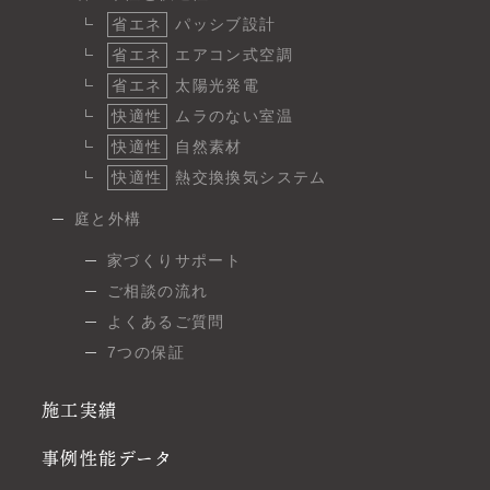
省エネ
パッシブ設計
省エネ
エアコン式空調
省エネ
太陽光発電
快適性
ムラのない室温
快適性
自然素材
快適性
熱交換換気システム
庭と外構
家づくりサポート
ご相談の流れ
よくあるご質問
7つの保証
施工実績
事例性能データ