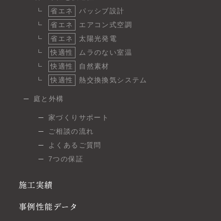
省エネ
パッシブ設計
省エネ
エアコン式空調
省エネ
太陽光発電
快適性
ムラのない室温
快適性
自然素材
快適性
熱交換換気システム
庭と外構
家づくりサポート
ご相談の流れ
よくあるご質問
7つの保証
施工実績
事例性能データ