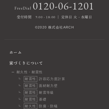
0120-06-1201
FreeDial
受付時間 9:00 - 18:00 ｜ 定休日 火・水曜日
©2020 株式会社ARCH
ホーム
家づくりについて
耐久性・耐震性
耐震性
許容応力度計算
耐震性
面材耐力壁
耐震性
耐震等級
耐震性
基礎
耐久性
防腐・防蟻