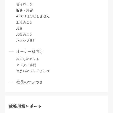
住宅ローン
断熱・気密
ARCHは〇〇しません
土地のこと
お庭
お金のこと
パッシブ設計
オーナー様向け
暮らしのヒント
アフター訪問
住まいのメンテナンス
社長のつぶやき
建築現場レポート