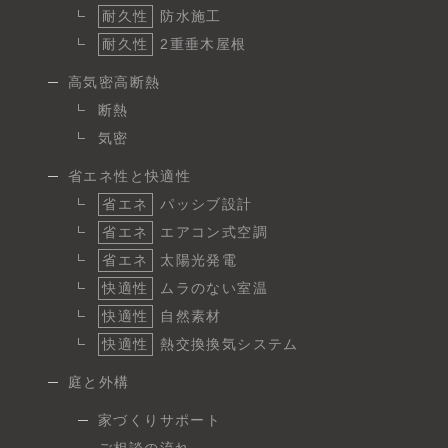
耐久性
防水施工
耐久性
2重垂木屋根
高気密高断熱
断熱
気密
省エネ性と快適性
省エネ
パッシブ設計
省エネ
エアコン式空調
省エネ
太陽光発電
快適性
ムラのない室温
快適性
自然素材
快適性
熱交換換気システム
庭と外構
家づくりサポート
ご相談の流れ