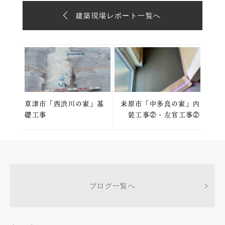
建築現場レポート一覧へ
草津市「西渋川の家」基
米原市「中多良の家」内
礎工事
装工事②・左官工事②
ブログ一覧へ