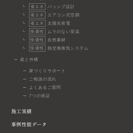
省エネ
パッシブ設計
省エネ
エアコン式空調
省エネ
太陽光発電
快適性
ムラのない室温
快適性
自然素材
快適性
熱交換換気システム
庭と外構
家づくりサポート
ご相談の流れ
よくあるご質問
7つの保証
施工実績
事例性能データ