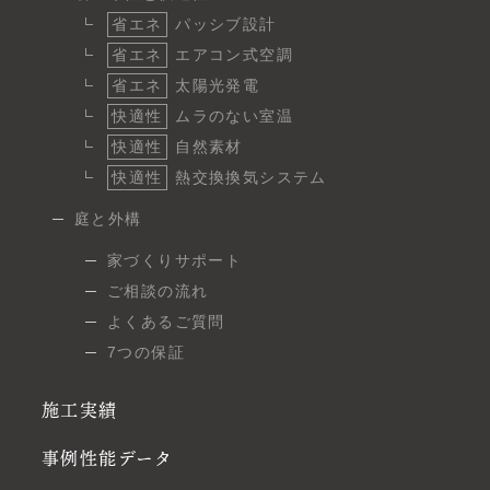
省エネ
パッシブ設計
省エネ
エアコン式空調
省エネ
太陽光発電
快適性
ムラのない室温
快適性
自然素材
快適性
熱交換換気システム
庭と外構
家づくりサポート
ご相談の流れ
よくあるご質問
7つの保証
施工実績
事例性能データ