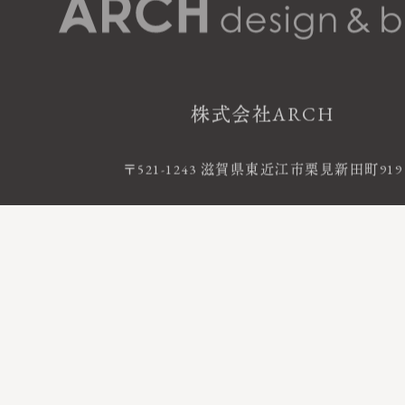
株式会社ARCH
〒521-1243 滋賀県東近江市栗見新田町919
お電話によるお問い合わせ
0120-06-120
FreeDial
受付時間 9:00 - 18:00 ｜ 定休日 火・水曜
©2020 株式会社ARCH