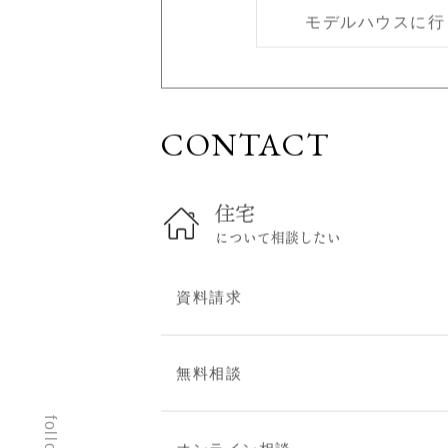
モデルハウスに行
スタッフブログ
建築現場レポート
お問い合わせ
CONTACT
無料相談
住まい見学会
オンライン相談
住宅
資料請求
について相談したい
建替え・リフォームのご
相談
資料請求
プライバシーポリシー
無料相談