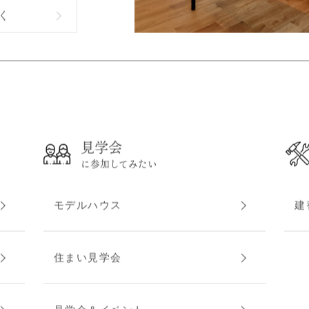
く
見学会
に参加してみたい
モデルハウス
建
住まい見学会