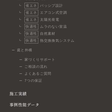
省エネ
パッシブ設計
省エネ
エアコン式空調
省エネ
太陽光発電
快適性
ムラのない室温
快適性
自然素材
快適性
熱交換換気システム
庭と外構
家づくりサポート
ご相談の流れ
よくあるご質問
7つの保証
施工実績
事例性能データ