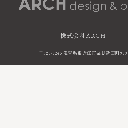
株式会社ARCH
〒521-1243 滋賀県東近江市栗見新田町919
お電話によるお問い合わせ
0120-06-120
FreeDial
受付時間 9:00 - 18:00 ｜ 定休日 火・水曜
©2020 株式会社ARCH