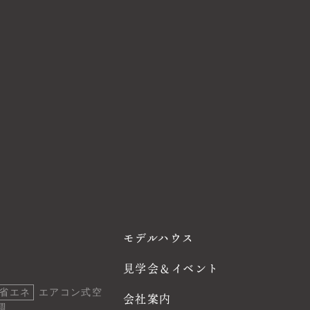
モデルハウス
見学会＆イベント
省エネ
エアコン式空
会社案内