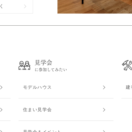
く
見学会
に参加してみたい
モデルハウス
建
住まい見学会