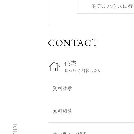
モデルハウスに行
スタッフブログ
建築現場レポート
お問い合わせ
CONTACT
無料相談
住まい見学会
オンライン相談
住宅
資料請求
について相談したい
建替え・リフォームのご
相談
資料請求
プライバシーポリシー
無料相談