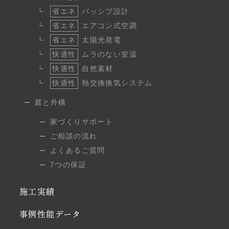
省エネ
パッシブ設計
省エネ
エアコン式空調
省エネ
太陽光発電
快適性
ムラのない室温
快適性
自然素材
快適性
熱交換換気システム
庭と外構
家づくりサポート
ご相談の流れ
よくあるご質問
7つの保証
施工実績
事例性能データ