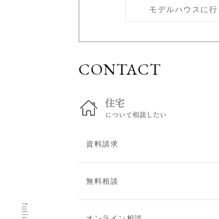
モデルハウスに行
スタッフブログ
建築現場レポート
お問い合わせ
CONTACT
無料相談
住まい見学会
オンライン相談
住宅
資料請求
について相談したい
建替え・リフォームのご
相談
資料請求
プライバシーポリシー
無料相談