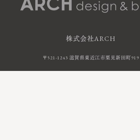
株式会社ARCH
〒521-1243 滋賀県東近江市栗見新田町919
お電話によるお問い合わせ
0120-06-120
FreeDial
受付時間 9:00 - 18:00 ｜ 定休日 火・水曜
©2020 株式会社ARCH