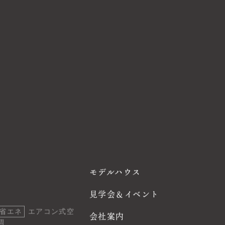
モデルハウス
見学会＆イベント
省エネ
エアコン式空
会社案内
調