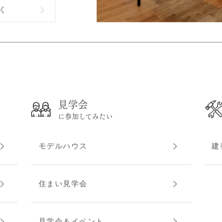
く
見学会
に参加してみたい
モデルハウス
建
住まい見学会