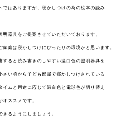
トではありますが、寝かしつけの為の絵本の読み
。
照明器具をご提案させていただいております。
ご家庭は寝かしつけにぴったりの環境かと思います。
慮すると読み書きのしやすい温白色の照明器具を
小さい頃から子ども部屋で寝かしつけされている
タイムと用途に応じて温白色と電球色が切り替え