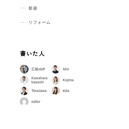
建築現場レポート
現在建築中のお家の現場の今をお伝
えしています。
新築
リフォーム
書いた人
広報staff
Ishii
Kawahara
Kojima
bayashi