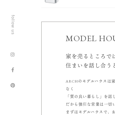
ス
follow us
加湿器肺炎に要注意
MODEL HO
家を売るところで
住まいを話し合う