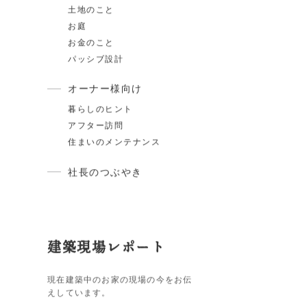
家づくりの知識
スタイル紹介
住宅ローン
断熱・気密
ARCHは〇〇しません
土地のこと
お庭
お金のこと
パッシブ設計
オーナー様向け
暮らしのヒント
アフター訪問
住まいのメンテナンス
社長のつぶやき