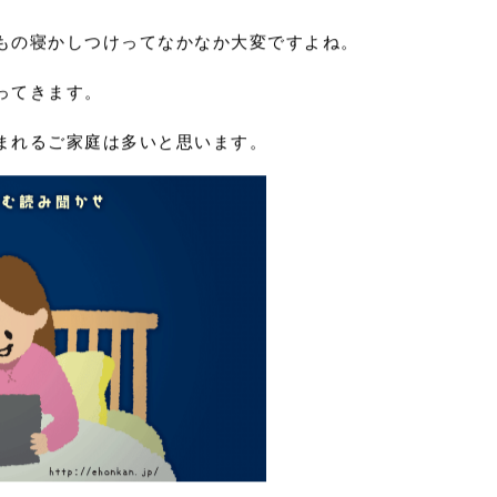
もの寝かしつけってなかなか大変ですよね。
2026.07
ってきます。
2026.04
まれるご家庭は多いと思います。
2025.10
心と暮