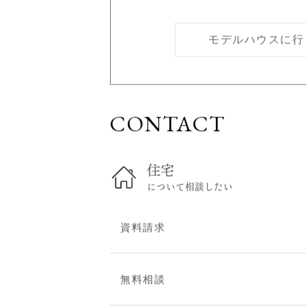
ARCHのモデルハウスは
なく
「質の良い暮らし」を話
だから強引な営業は一切
まずはモデルハウスで、
モデルハウスに行
CONTACT
住宅
について相談したい