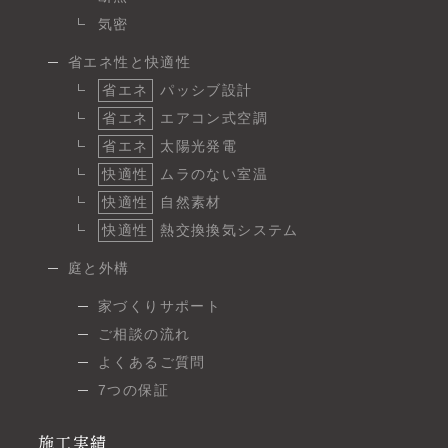
気密
省エネ性と快適性
省エネ
パッシブ設計
省エネ
エアコン式空調
省エネ
太陽光発電
快適性
ムラのない室温
快適性
自然素材
快適性
熱交換換気システム
庭と外構
家づくりサポート
ご相談の流れ
よくあるご質問
7つの保証
施工実績