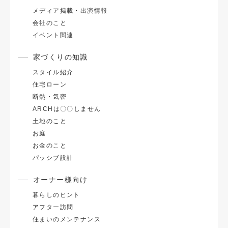
メディア掲載・出演情報
会社のこと
イベント関連
家づくりの知識
スタイル紹介
住宅ローン
断熱・気密
ARCHは〇〇しません
土地のこと
お庭
お金のこと
パッシブ設計
オーナー様向け
暮らしのヒント
アフター訪問
住まいのメンテナンス