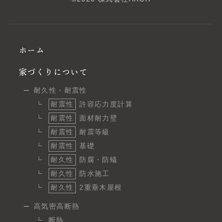
ホーム
家づくりについて
耐久性・耐震性
耐震性
許容応力度計算
耐震性
面材耐力壁
耐震性
耐震等級
耐震性
基礎
耐久性
防腐・防蟻
耐久性
防水施工
耐久性
2重垂木屋根
高気密高断熱
断熱