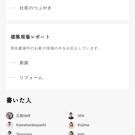
社長のつぶやき
建築現場レポート
現在建築中のお家の現場の今をお伝えしています。
新築
リフォーム
書いた人
広報staff
Ishii
Kawaharabayashi
Kojima
Terasawa
kida