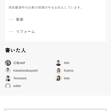
現在建築中のお家の現場の今をお伝えしています。
新築
リフォーム
書いた人
広報staff
Ishii
Kawaharabayashi
Kojima
Terasawa
kida
editor