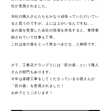
社が受賞されました。
当社の職人さんたちもかなり頑張っていただいてい
ると思うのですが、上には上がいるんですね…。
金の盾を受賞した会社の現場を拝見すると、整理整
頓されていて仕事も丁寧。
これは金の盾をとって然るべきだな…と納得です。
さて、工務店グランプリには「
匠の盾」
という職人
さんの部門もあります。
今年は基礎工事をしてくださっている小西さんが
「
匠の盾」
を受賞されました！
おめでとうございます！