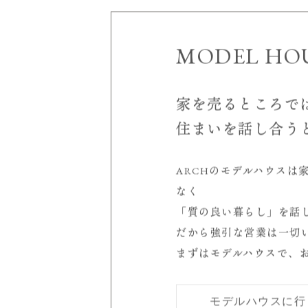
"Japandi" が流行中
MODEL HO
家を売るところで
住まいを話し合う
ARCHのモデルハウスは
なく
「質の良い暮らし」を話
だから強引な営業は一切