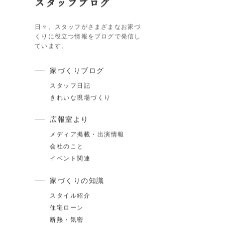
カテゴリ
スタッフブログ
日々、スタッフがさまざまなお家づ
くりに役立つ情報をブログで発信し
ています。
家づくりブログ
スタッフ日記
.17
夏季休業のお知らせ
きれいな現場づくり
.24
ゴールデンウィーク期間についてのお知らせ
広報室より
.25
施工事例を追加しました｜ジャパンディ×高性能
メディア掲載・出演情報
会社のこと
らしが整う家
イベント関連