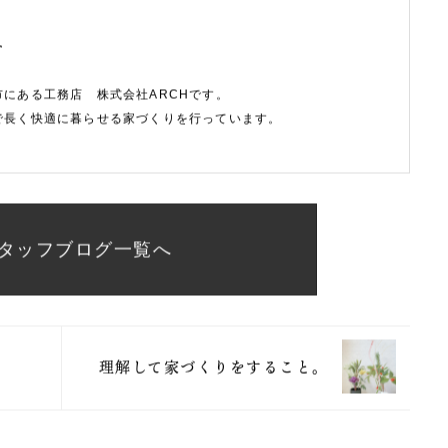
f
市にある工務店 株式会社ARCHです。
で長く快適に暮らせる家づくりを行っています。
タッフブログ一覧へ