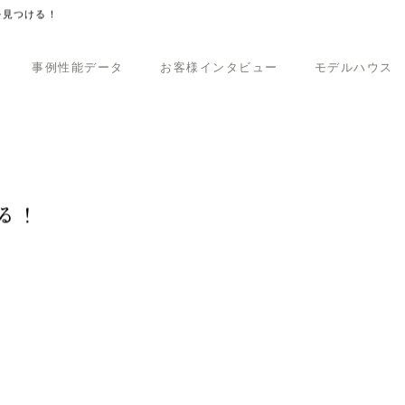
事例性能データ
お客様インタビュー
モデルハウス
を見つける！
る！