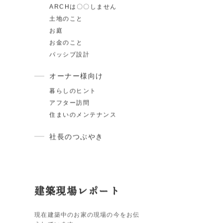
家づくりの知識
スタイル紹介
住宅ローン
断熱・気密
ARCHは〇〇しません
土地のこと
お庭
お金のこと
パッシブ設計
オーナー様向け
暮らしのヒント
アフター訪問
住まいのメンテナンス
社長のつぶやき