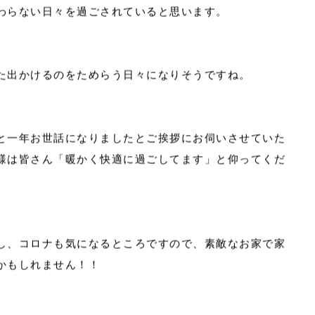
わらない日々を過ごされていると思います。
た出かけるのをためらう日々になりそうですね。
2026.07
と一年お世話になりましたとご挨拶にお伺いさせていた
2026.04
様は皆さん「暖かく快適に過ごしてます」と仰ってくだ
2025.10
心と暮