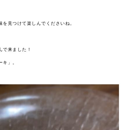
です。（本当は旅行に沢山行きたい）
ないので…お家が寒いのが残念です。
空間で楽しめますね。
味を見つけて楽しんでくださいね。
んで来ました！
ーキ」。