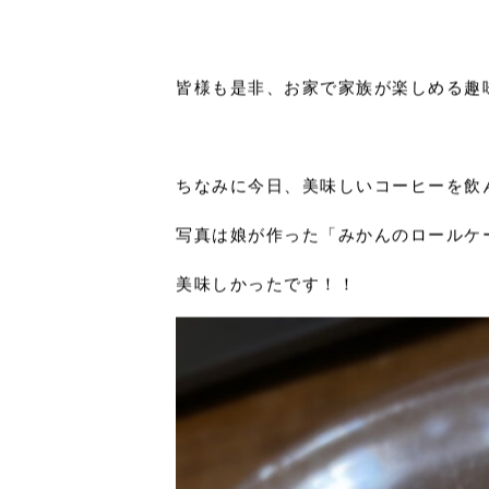
これが松居のお家で楽しむ休日の目標
ただ、松居はまだARCHのお家では
その点、ARCHのオーナー様は暖かい
皆様も是非、お家で家族が楽しめる趣
ちなみに今日、美味しいコーヒーを飲
写真は娘が作った「みかんのロールケ
美味しかったです！！