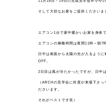
11月18日・19日の完成見学会＠小
そして大切なお家をご提供くださいま
エアコン1台で家中暖かいお家を身体
エアコンの稼働時間は夜間11時～朝7
日中は南面から太陽の光が入るように
OFF。
2日目は風が冷たかったですが、日中
（ARCHの見学会に何度が来場下さ