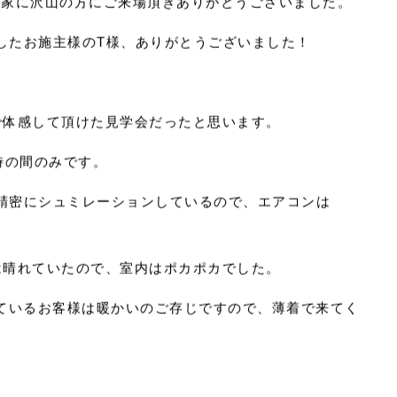
今の家に沢山の方にご来場頂きありがとうございました。
したお施主様のT様、ありがとうございました！
で体感して頂けた見学会だったと思います。
時の間のみです。
2026.07
精密にシュミレーションしているので、エアコンは
2026.04
2025.10
は晴れていたので、室内はポカポカでした。
心と暮
っているお客様は暖かいのご存じですので、薄着で来てく