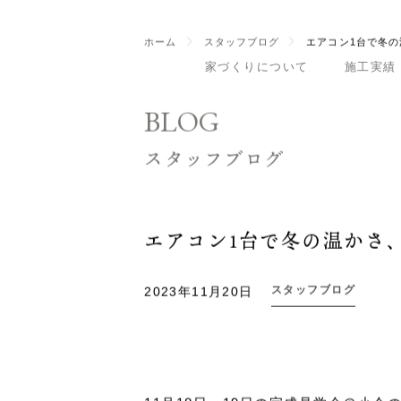
家づくりについて
施工実績
ホーム
スタッフブログ
エアコン1台で冬
BLOG
スタッフブログ
エアコン1台で冬の温かさ
スタッフブログ
2023年11月20日