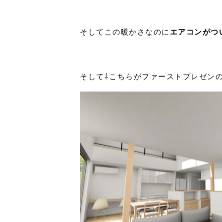
ださいます。
それがベストです笑）
そしてこの暖かさなのに
エアコンがつ
そして⇩こちらがファーストプレゼン