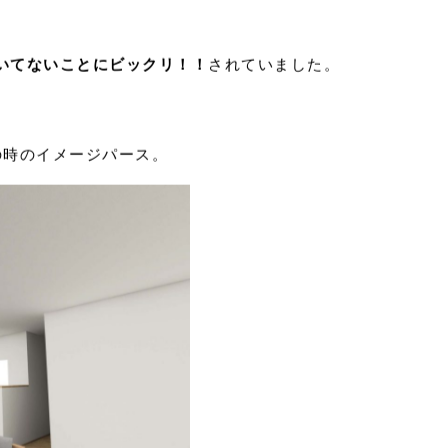
いてないことにビックリ！！
されていました。
の時のイメージパース。