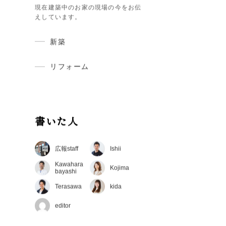
建築現場レポート
現在建築中のお家の現場の今をお伝
えしています。
新築
リフォーム
書いた人
広報staff
Ishii
Kawahara
Kojima
bayashi