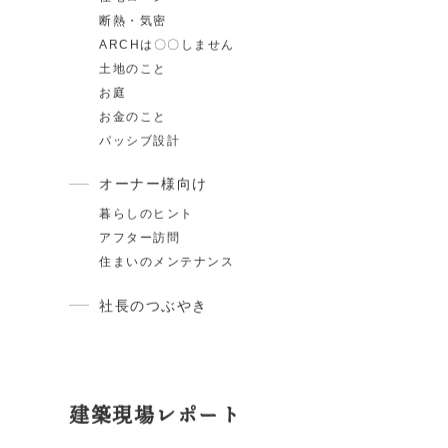
家づくりの知識
スタイル紹介
住宅ローン
断熱・気密
ARCHは〇〇しません
土地のこと
お庭
お金のこと
パッシブ設計
オーナー様向け
暮らしのヒント
アフター訪問
住まいのメンテナンス
社長のつぶやき