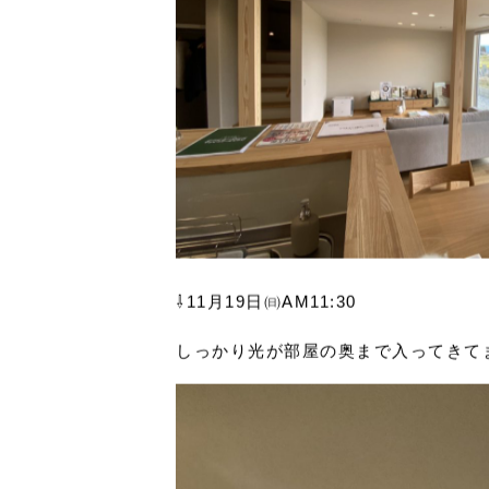
⇩11月19日㈰AM11:30
しっかり光が部屋の奥まで入ってきて