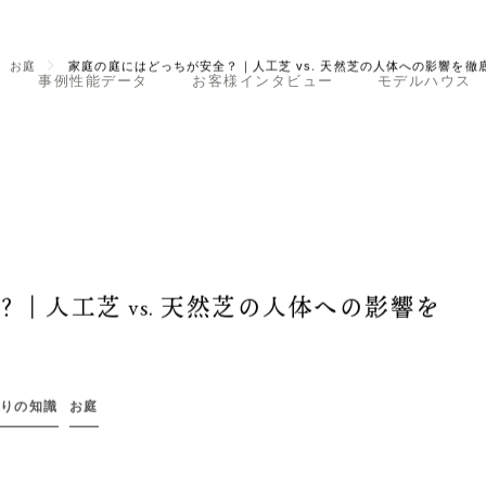
事例性能データ
お客様インタビュー
モデルハウス
お庭
家庭の庭にはどっちが安全？｜人工芝 vs. 天然芝の人体への影響を徹
｜人工芝 vs. 天然芝の人体への影響を
りの知識
お庭