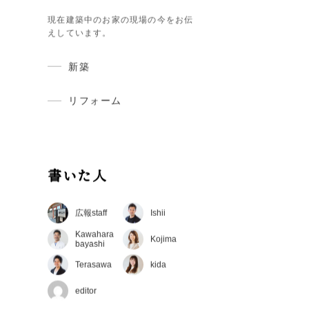
建築現場レポート
現在建築中のお家の現場の今をお伝
えしています。
新築
リフォーム
書いた人
広報staff
Ishii
Kawahara
Kojima
bayashi
Terasawa
kida