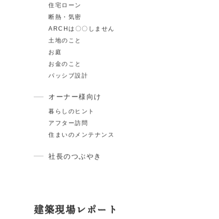
家づくりの知識
スタイル紹介
住宅ローン
断熱・気密
ARCHは〇〇しません
土地のこと
お庭
お金のこと
パッシブ設計
オーナー様向け
暮らしのヒント
アフター訪問
住まいのメンテナンス
社長のつぶやき