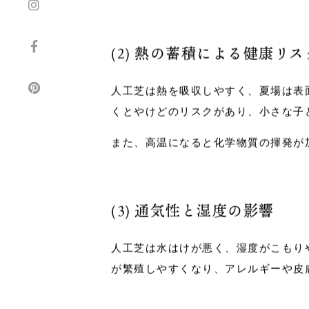
また、人工芝に使われる充填材（ゴム
間の接触が人体に影響を与える可能性
(2) 熱の蓄積による健康リス
人工芝は熱を吸収しやすく、夏場は表面
くとやけどのリスクがあり、小さな子
また、高温になると化学物質の揮発が
(3) 通気性と湿度の影響
人工芝は水はけが悪く、湿度がこもり