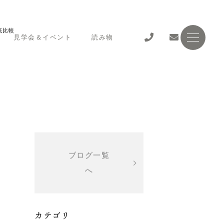
見学会＆イベント
読み物
底比較
ブログ一覧
へ