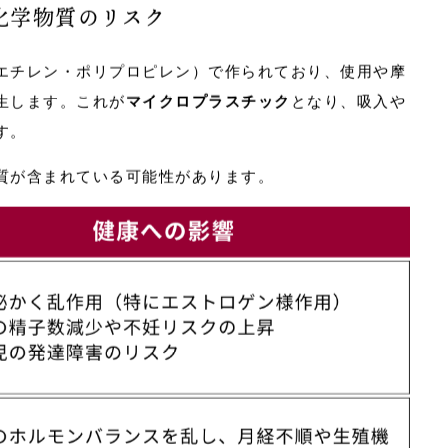
と化学物質のリスク
エチレン・ポリプロピレン）で作られており、使用や摩
生します。これが
マイクロプラスチック
となり、吸入や
す。
質が含まれている可能性があります。