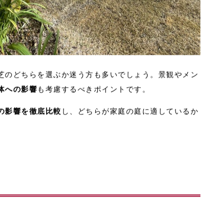
芝のどちらを選ぶか迷う方も多いでしょう。景観やメン
体への影響
も考慮するべきポイントです。
の影響を徹底比較
し、どちらが家庭の庭に適しているか