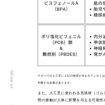
follow us
※すべての人工芝に上記の物質が含まれていると
判断する必要があります。