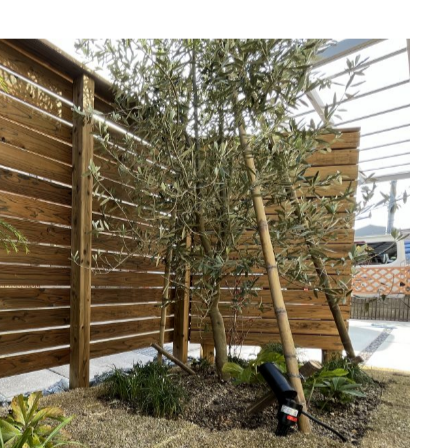
2026.07
2026.04
2025.10
心と暮