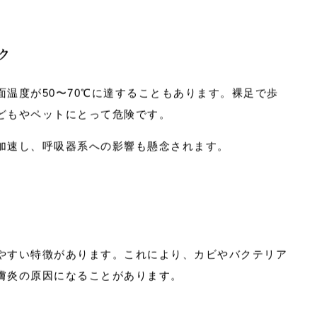
チップ）にも有害物質が含まれていることがあり、長時
があります。
ク
温度が50〜70℃に達することもあります。裸足で歩
どもやペットにとって危険です。
加速し、呼吸器系への影響も懸念されます。
やすい特徴があります。これにより、カビやバクテリア