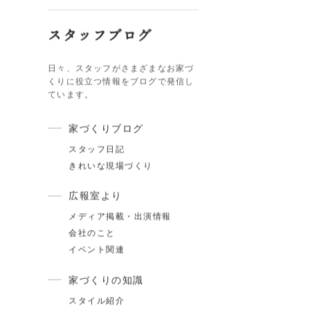
カテゴリ
スタッフブログ
日々、スタッフがさまざまなお家づ
くりに役立つ情報をブログで発信し
ています。
家づくりブログ
スタッフ日記
.17
夏季休業のお知らせ
きれいな現場づくり
.24
ゴールデンウィーク期間についてのお知らせ
広報室より
メディア掲載・出演情報
.25
施工事例を追加しました｜ジャパンディ×高性能
会社のこと
らしが整う家
イベント関連