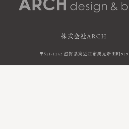
株式会社ARCH
〒521-1243 滋賀県東近江市栗見新田町919
お電話によるお問い合わせ
0120-06-120
FreeDial
受付時間 9:00 - 18:00 ｜ 定休日 火・水曜
©2020 株式会社ARCH