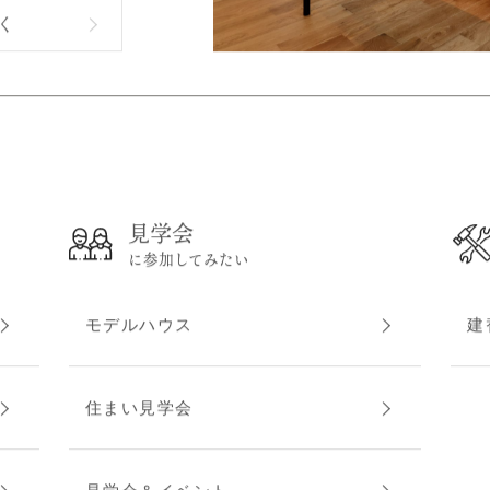
く
見学会
に参加してみたい
モデルハウス
建
住まい見学会