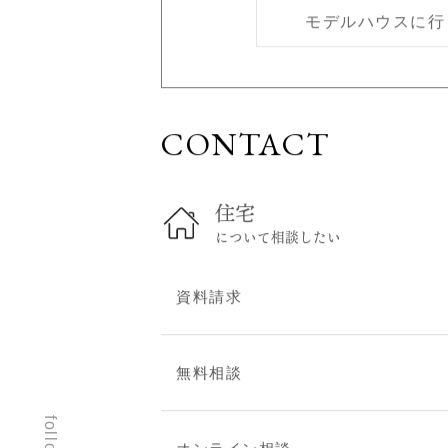
モデルハウスに行
スタッフブログ
建築現場レポート
お問い合わせ
CONTACT
無料相談
住まい見学会
オンライン相談
住宅
資料請求
について相談したい
建替え・リフォームのご
相談
資料請求
プライバシーポリシー
無料相談