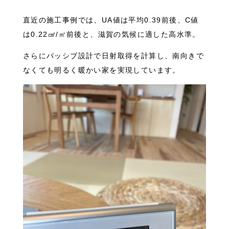
直近の施工事例では、UA値は平均0.39前後、C値
は0.22㎠/㎡前後と、滋賀の気候に適した高水準。
さらにパッシブ設計で日射取得を計算し、南向きで
なくても明るく暖かい家を実現しています。