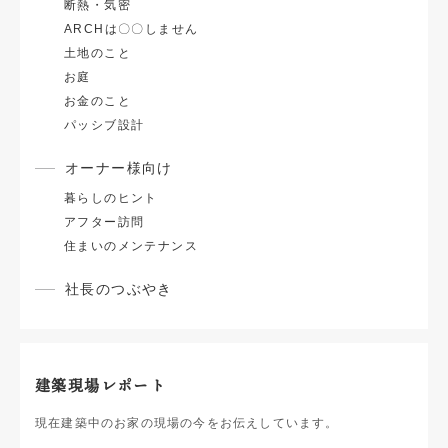
断熱・気密
ARCHは〇〇しません
土地のこと
お庭
お金のこと
パッシブ設計
オーナー様向け
暮らしのヒント
アフター訪問
住まいのメンテナンス
社長のつぶやき
建築現場レポート
現在建築中のお家の現場の今をお伝えしています。