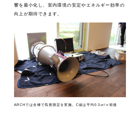
響を最小化し、室内環境の安定やエネルギー効率の
向上が期待できます。
ARCHでは全棟で気密測定を実施。C値は平均0.3㎠/㎡前後