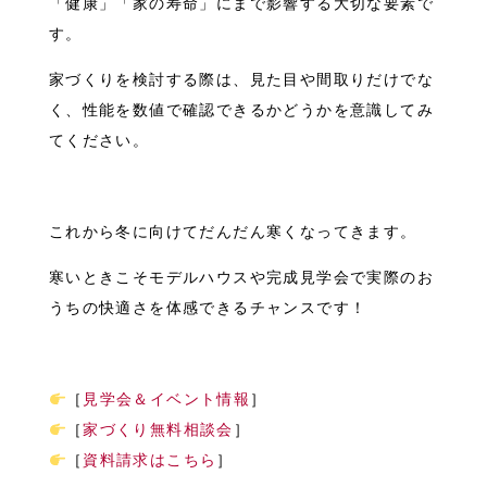
「健康」「家の寿命」にまで影響する大切な要素で
す。
家づくりを検討する際は、見た目や間取りだけでな
く、性能を数値で確認できるかどうかを意識してみ
てください。
これから冬に向けてだんだん寒くなってきます。
寒いときこそモデルハウスや完成見学会で実際のお
うちの快適さを体感できるチャンスです！
［
見学会＆イベント情報
］
［
家づくり無料相談会
］
［
資料請求はこちら
］