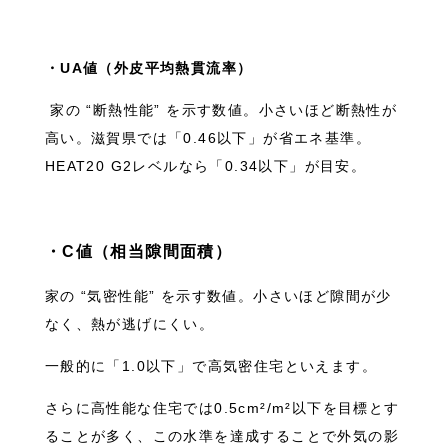
・UA値（外皮平均熱貫流率）
家の “断熱性能” を示す数値。小さいほど断熱性が
高い。滋賀県では「0.46以下」が省エネ基準。
HEAT20 G2レベルなら「0.34以下」が目安。
・C値（相当隙間面積）
家の “気密性能” を示す数値。小さいほど隙間が少
なく、熱が逃げにくい。
一般的に「1.0以下」で高気密住宅といえます。
さらに高性能な住宅では0.5cm²/m²以下を目標とす
ることが多く、この水準を達成することで外気の影