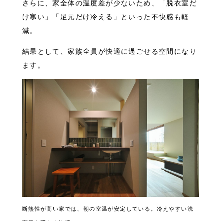
さらに、家全体の温度差が少ないため、「脱衣室だ
け寒い」「足元だけ冷える」といった不快感も軽
減。
結果として、家族全員が快適に過ごせる空間になり
ます。
断熱性が高い家では、朝の室温が安定している。冷えやすい洗