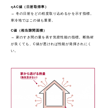
ηAC値（日射取得率）
→ 冬の日射をどの程度取り込めるかを示す指標。
寒冷地ではこの値も重要。
C値（相当隙間面積）
→ 家のすき間の量を表す気密性能の指標。断熱材
が良くても、C値が悪ければ性能が発揮されにく
い。