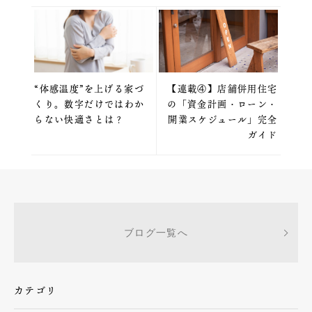
“体感温度”を上げる家づ
【連載④】店舗併用住宅
くり。数字だけではわか
の「資金計画・ローン・
らない快適さとは？
開業スケジュール」完全
ガイド
ブログ一覧へ
カテゴリ