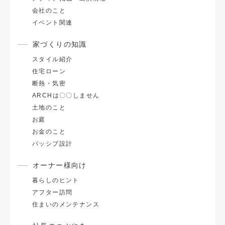
会社のこと
イベント関連
家づくりの知識
スタイル紹介
住宅ローン
断熱・気密
ARCHは〇〇しません
土地のこと
お庭
お金のこと
パッシブ設計
オーナー様向け
暮らしのヒント
アフター訪問
住まいのメンテナンス