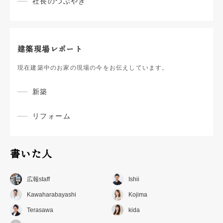
社長のつぶやき
建築現場レポート
現在建築中のお家の現場の今をお伝えしています。
新築
リフォーム
書いた人
広報staff
Ishii
Kawaharabayashi
Kojima
Terasawa
kida