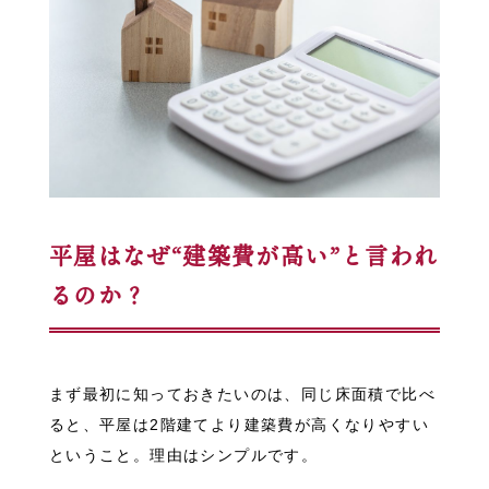
平屋はなぜ“建築費が高
い”と
言われ
るのか？
まず最初に知っておきたいのは、同じ床面積で比べ
ると、平屋は2階建てより建築費が高くなりやすい
ということ。理由はシンプルです。