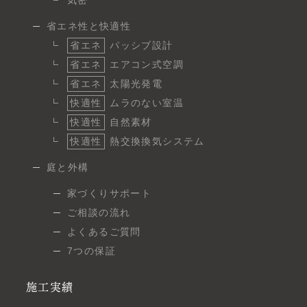
省エネ性と快適性
省エネ
パッシブ設計
省エネ
エアコン式空調
省エネ
太陽光発電
快適性
ムラのない室温
快適性
自然素材
快適性
熱交換換気システム
庭と外構
家づくりサポート
ご相談の流れ
よくあるご質問
7つの保証
施工実績