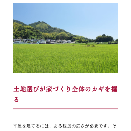
土地選びが家づくり全体のカギを握
る
平屋を建てるには、ある程度の広さが必要です。そ