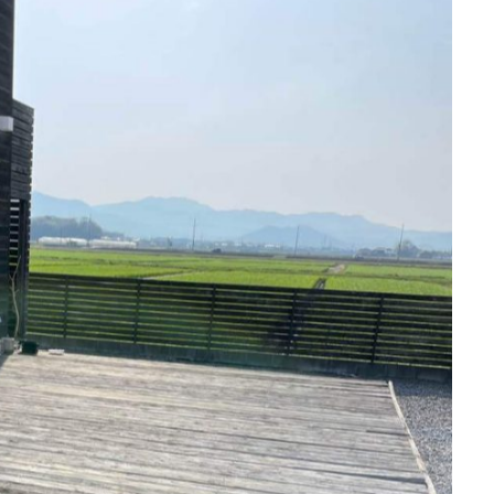
になり、歩くと床が抜けそうな状態に…。
た。