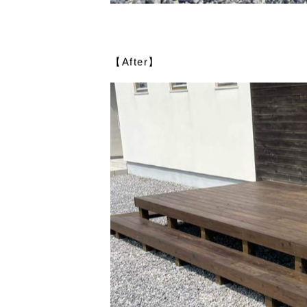
【After】