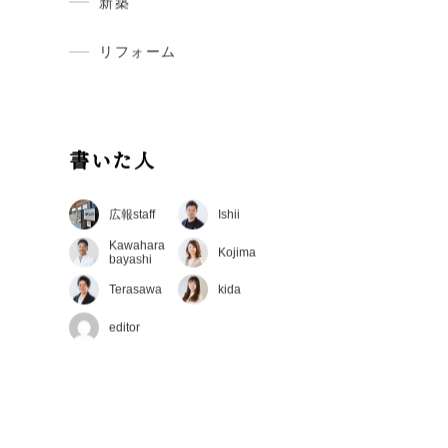
建築現場レポート
現在建築中のお家の現場の今をお伝
えしています。
新築
リフォーム
書いた人
広報staff
Ishii
Kawahara
Kojima
bayashi