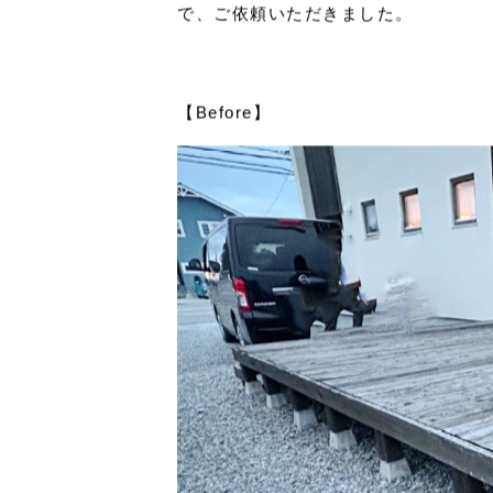
彦根市にて、ウッドデッキと子供部屋
ます。
他社で建築されたお家ですが、弊社の
で、ご依頼いただきました。
【Before】