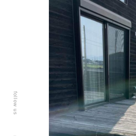
ウッドデッキは劣化して木がボロボロ
釘が出ているところもあって危険でし
follow us