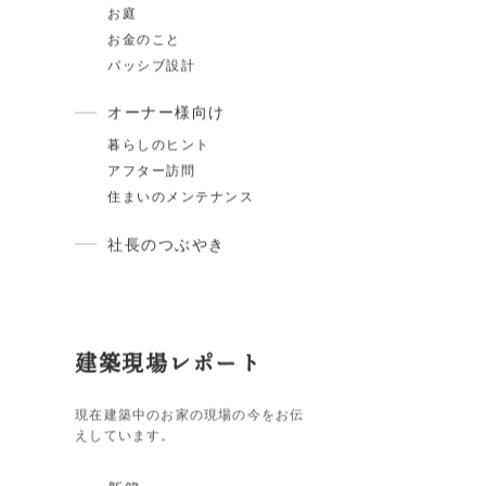
家づくりの知識
スタイル紹介
住宅ローン
断熱・気密
ARCHは〇〇しません
土地のこと
お庭
お金のこと
パッシブ設計
オーナー様向け
暮らしのヒント
アフター訪問
住まいのメンテナンス
社長のつぶやき