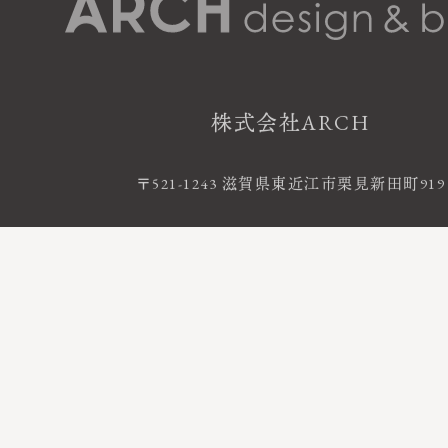
株式会社ARCH
〒521-1243 滋賀県東近江市栗見新田町919
お電話によるお問い合わせ
0120-06-120
FreeDial
受付時間 9:00 - 18:00 ｜ 定休日 火・水曜
©2020 株式会社ARCH