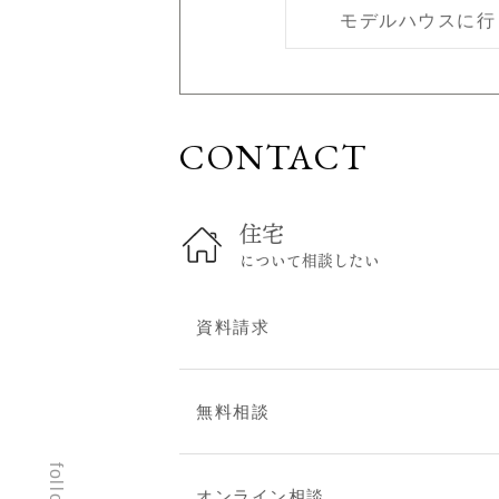
モデルハウスに行
スタッフブログ
建築現場レポート
お問い合わせ
CONTACT
無料相談
住まい見学会
オンライン相談
住宅
資料請求
について相談したい
建替え・リフォームのご
相談
資料請求
プライバシーポリシー
無料相談