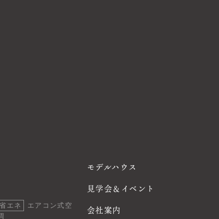
モデルハウス
見学会＆イベント
省エネ
エアコン式空
会社案内