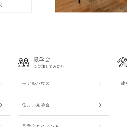
く
見学会
に参加してみたい
モデルハウス
建
住まい見学会