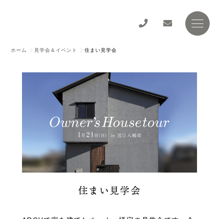
ホーム
見学会＆イベント
住まい見学会
住まい見学会