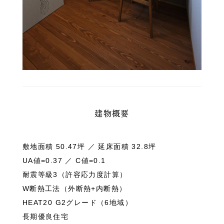
建物概要
敷地面積 50.47坪 ／ 延床面積 32.8坪
UA値=0.37 ／ C値=0.1
耐震等級3（許容応力度計算）
W断熱工法（外断熱+内断熱）
HEAT20 G2グレード（6地域）
長期優良住宅