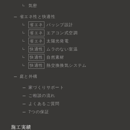
気密
省エネ性と快適性
省エネ
パッシブ設計
省エネ
エアコン式空調
省エネ
太陽光発電
快適性
ムラのない室温
快適性
自然素材
快適性
熱交換換気システム
庭と外構
家づくりサポート
ご相談の流れ
よくあるご質問
7つの保証
施工実績