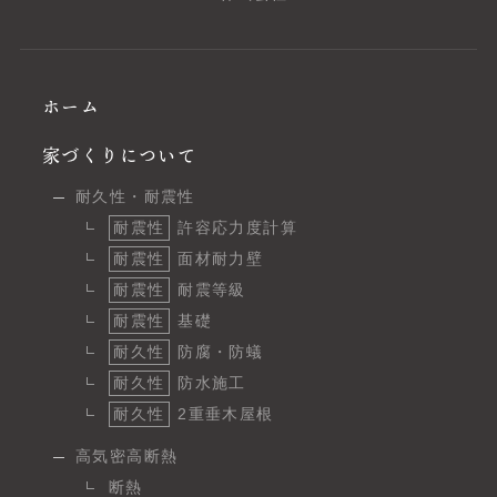
ホーム
家づくりについて
耐久性・耐震性
耐震性
許容応力度計算
耐震性
面材耐力壁
耐震性
耐震等級
耐震性
基礎
耐久性
防腐・防蟻
耐久性
防水施工
耐久性
2重垂木屋根
高気密高断熱
断熱