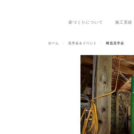
家づくりについて
施工実績
ホーム
見学会＆イベント
構造見学会