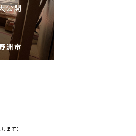
.17
夏季休業のお知らせ
.24
ゴールデンウィーク期間についてのお知らせ
.25
施工事例を追加しました｜ジャパンディ×高性能
らしが整う家
たします）