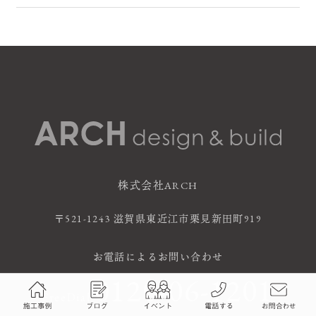
株式会社ARCH
〒521-1243 滋賀県東近江市栗見新田町919
お電話によるお問い合わせ
0120-06-1201
FreeDial