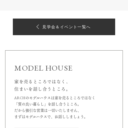
見学会＆イベント一覧へ
MODEL HOUSE
家を売るところではなく、
住まいを話し合うところ。
ARCHのモデルハウスは家を売るところではなく
「質の良い暮らし」を話し合うところ。
だから強引な営業は一切いたしません、
まずはモデルハウスで、お話ししましょう。