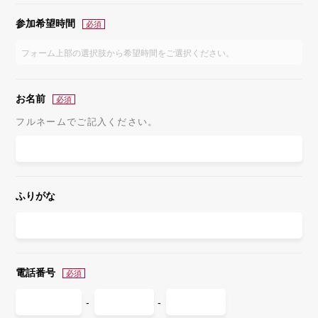
参加希望時間
お名前
フルネームでご記入ください。
ふりがな
電話番号
-
-