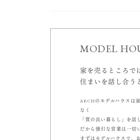
建
安土の家｜着工！基礎の配
コンクリート
MODEL HO
家を売るところで
住まいを話し合う