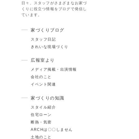
カテゴリ
スタッフブログ
日々、スタッフがさまざまなお家づ
くりに役立つ情報をブログで発信し
ています。
家づくりブログ
スタッフ日記
.17
夏季休業のお知らせ
きれいな現場づくり
.24
ゴールデンウィーク期間についてのお知らせ
広報室より
.25
施工事例を追加しました｜ジャパンディ×高性能
メディア掲載・出演情報
会社のこと
らしが整う家
イベント関連