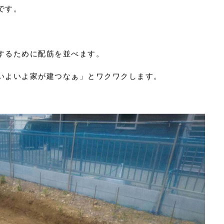
。
から防水シートを貼ります。
です。
するために配筋を並べます。
2026.07
いよいよ家が建つなぁ」とワクワクします。
2026.04
2025.10
心と暮