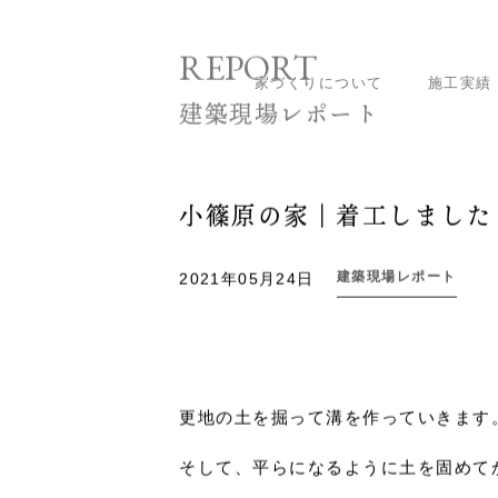
家づくりについて
施工実績
ホーム
建築現場レポート
小篠原の家｜着
REPORT
建築現場レポート
小篠原の家｜着工しました
建築現場レポート
2021年05月24日