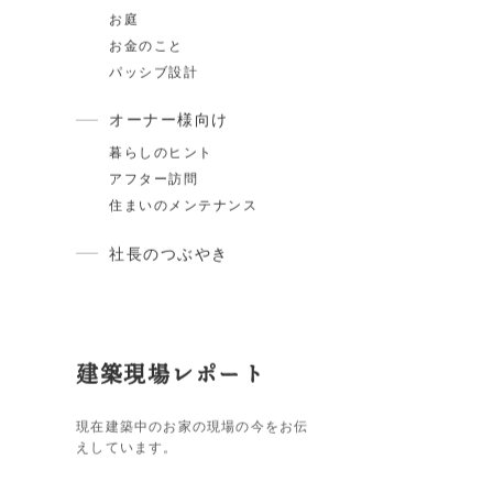
家づくりの知識
スタイル紹介
住宅ローン
断熱・気密
ARCHは〇〇しません
土地のこと
お庭
お金のこと
パッシブ設計
オーナー様向け
暮らしのヒント
アフター訪問
住まいのメンテナンス
社長のつぶやき