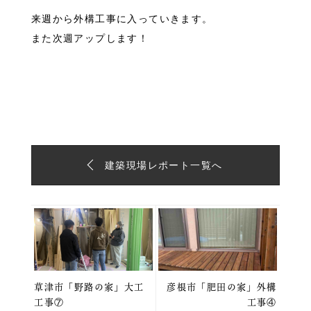
来週から外構工事に入っていきます。
また次週アップします！
建築現場レポート一覧へ
草津市「野路の家」大工
彦根市「肥田の家」外構
工事⑦
工事④