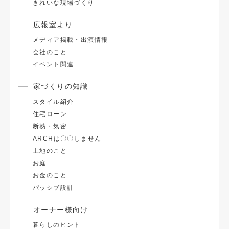
きれいな現場づくり
広報室より
メディア掲載・出演情報
会社のこと
イベント関連
家づくりの知識
スタイル紹介
住宅ローン
断熱・気密
ARCHは〇〇しません
土地のこと
お庭
お金のこと
パッシブ設計
オーナー様向け
暮らしのヒント