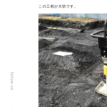
まずは根切り工事です。
基礎の深さまで地面を掘ります。
そして次に締固めです。
この工程が大切です。
follow us