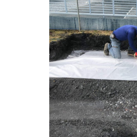
締固めが終わると防湿シートの施工で