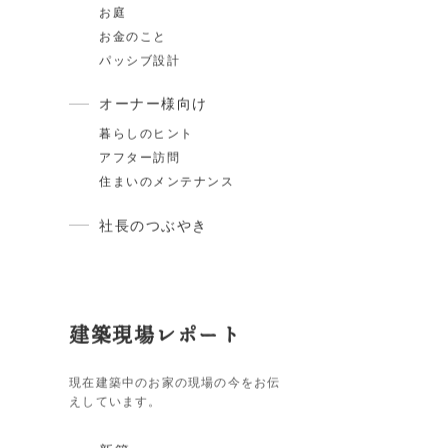
家づくりの知識
スタイル紹介
住宅ローン
断熱・気密
ARCHは〇〇しません
土地のこと
お庭
お金のこと
パッシブ設計
オーナー様向け
暮らしのヒント
アフター訪問
住まいのメンテナンス
社長のつぶやき