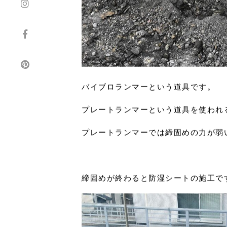
バイブロランマーという道具です。
プレートランマーという道具を使われ
プレートランマーでは締固めの力が弱