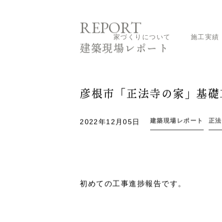
家づくりについて
施工実績
ホーム
建築現場レポート
新築
正法寺
REPORT
建築現場レポート
彦根市「正法寺の家」基礎
建築現場レポート
正法
2022年12月05日