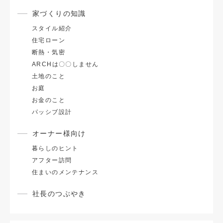
家づくりの知識
スタイル紹介
住宅ローン
断熱・気密
ARCHは〇〇しません
土地のこと
お庭
お金のこと
パッシブ設計
オーナー様向け
暮らしのヒント
アフター訪問
住まいのメンテナンス
社長のつぶやき