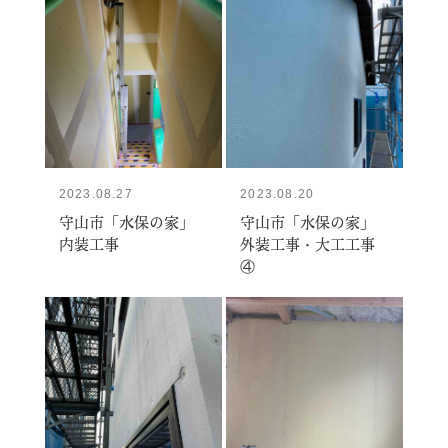
2023.08.27
2023.08.20
守山市「水保の家」
守山市「水保の家」
内装工事
外装工事・大工工事
④