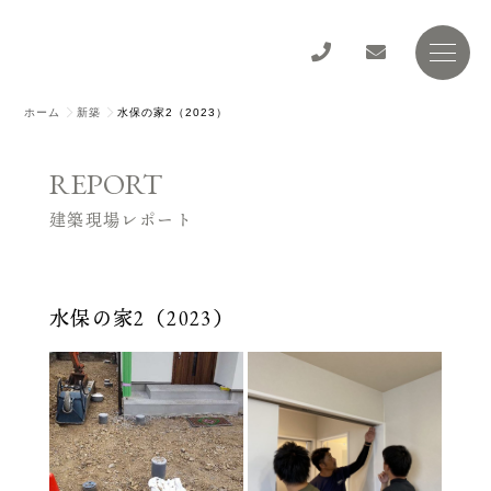
ホーム
新築
水保の家2（2023）
REPORT
建築現場レポート
水保の家2（2023）