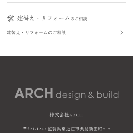
建替え・リフォーム
のご相談
建替え・リフォームのご相談
株式会社ARCH
〒521-1243 滋賀県東近江市栗見新田町919