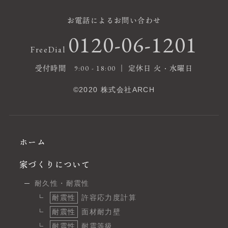
お電話によるお問い合わせ
0120-06-1201
FreeDial
受付時間 9:00 - 18:00 ｜ 定休日 火・水曜日
©2020 株式会社ARCH
ホーム
家づくりについて
耐久性・耐震性
耐震性
許容応力度計算
耐震性
面材耐力壁
耐震性
耐震等級