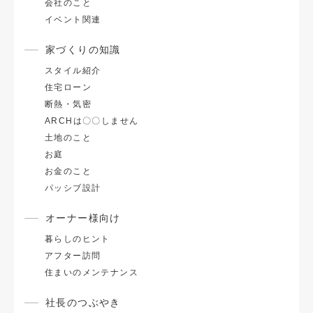
会社のこと
イベント関連
家づくりの知識
スタイル紹介
住宅ローン
断熱・気密
ARCHは〇〇しません
土地のこと
お庭
お金のこと
パッシブ設計
オーナー様向け
暮らしのヒント
アフター訪問
住まいのメンテナンス
社長のつぶやき