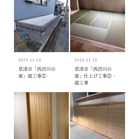
2025.12.20
2025.12.15
草津市「西渋川の
草津市「西渋川の
家」庭工事②
家」仕上げ工事②・
庭工事