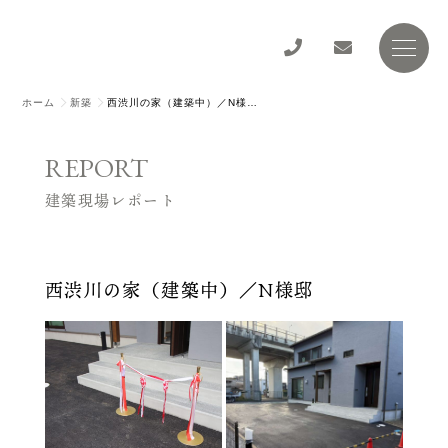
ホーム
新築
西渋川の家（建築中）／N様邸
REPORT
建築現場レポート
西渋川の家（建築中）／N様邸