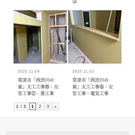
③
2025.11.08
2025.11.01
草津市「西渋川の
草津市「西渋川の
家」大工工事⑯・左
家」大工工事⑮・左
官工事②・畳工事
官工事・電気工事
1 / 3
1
2
3
»