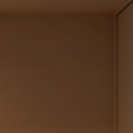
.17
夏季休業のお知らせ
.24
ゴールデンウィーク期間についてのお知らせ
.25
施工事例を追加しました｜ジャパンディ×高性能
らしが整う家