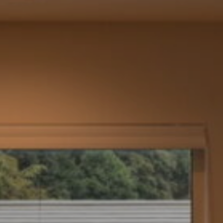
2026.07
2026.04
2025.10
心と暮