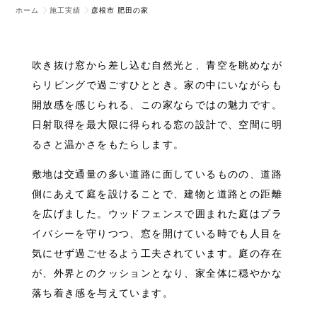
ホーム
施工実績
彦根市 肥田の家
吹き抜け窓から差し込む自然光と、青空を眺めなが
らリビングで過ごすひととき。家の中にいながらも
開放感を感じられる、この家ならではの魅力です。
日射取得を最大限に得られる窓の設計で、空間に明
るさと温かさをもたらします。
敷地は交通量の多い道路に面しているものの、道路
側にあえて庭を設けることで、建物と道路との距離
を広げました。ウッドフェンスで囲まれた庭はプラ
イバシーを守りつつ、窓を開けている時でも人目を
気にせず過ごせるよう工夫されています。庭の存在
が、外界とのクッションとなり、家全体に穏やかな
落ち着き感を与えています。