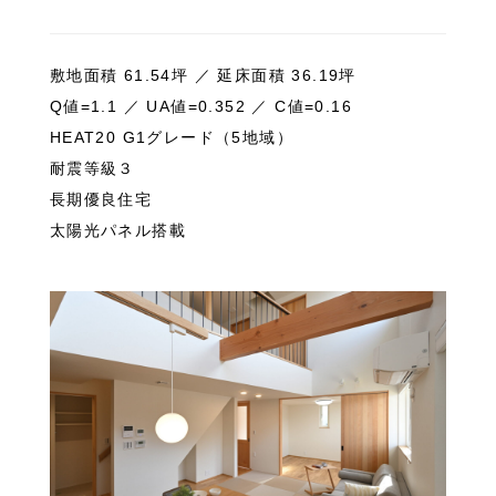
敷地面積 61.54坪 ／ 延床面積 36.19坪
Q値=1.1 ／ UA値=0.352 ／ C値=0.16
HEAT20 G1グレード（5地域）
耐震等級３
長期優良住宅
太陽光パネル搭載