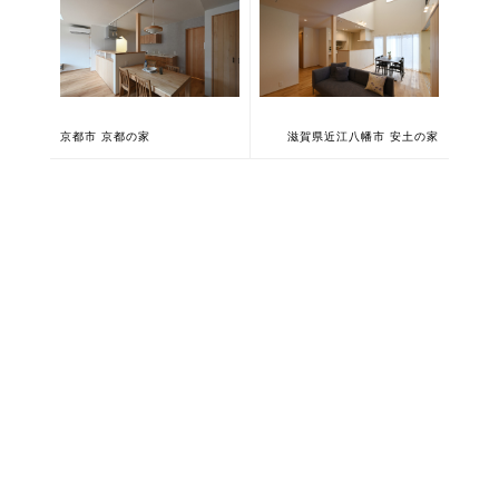
京都市 京都の家
滋賀県近江八幡市 安土の家