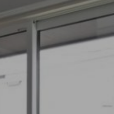
.17
夏季休業のお知らせ
.24
ゴールデンウィーク期間についてのお知らせ
.25
施工事例を追加しました｜ジャパンディ×高性能
らしが整う家