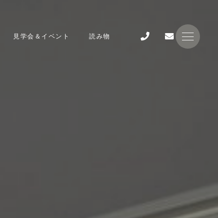
見学会＆イベント
読み物