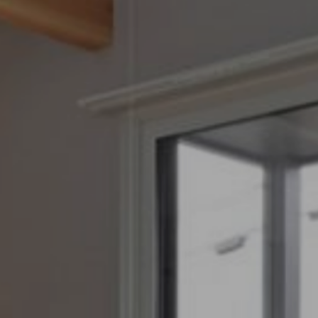
2026.07
2026.04
2025.10
心と暮