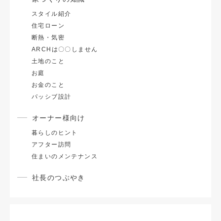
スタイル紹介
住宅ローン
断熱・気密
ARCHは〇〇しません
土地のこと
お庭
お金のこと
パッシブ設計
オーナー様向け
暮らしのヒント
アフター訪問
住まいのメンテナンス
社長のつぶやき