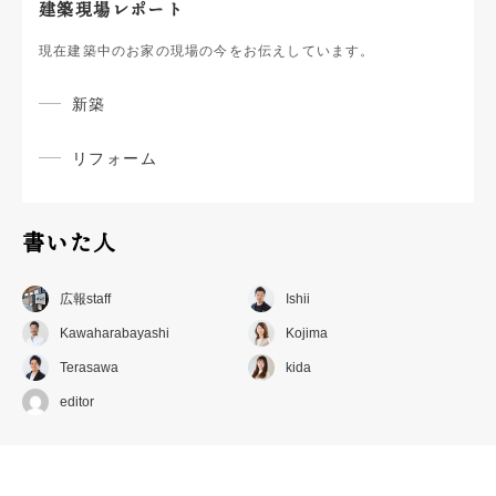
建築現場レポート
現在建築中のお家の現場の今をお伝えしています。
新築
リフォーム
書いた人
広報staff
Ishii
Kawaharabayashi
Kojima
Terasawa
kida
editor