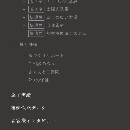
省エネ
エアコン式空調
省エネ
太陽光発電
快適性
ムラのない室温
快適性
自然素材
快適性
熱交換換気システム
庭と外構
家づくりサポート
ご相談の流れ
よくあるご質問
7つの保証
施工実績
事例性能データ
お客様インタビュー