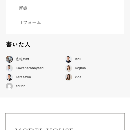
新築
リフォーム
書いた人
広報staff
Ishii
Kawaharabayashi
Kojima
Terasawa
kida
editor