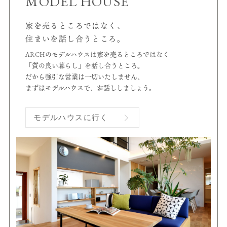
MODEL HOUSE
家を売るところではなく、
住まいを話し合うところ。
ARCHのモデルハウスは家を売るところではなく
「質の良い暮らし」を話し合うところ。
だから強引な営業は一切いたしません、
まずはモデルハウスで、お話ししましょう。
モデルハウスに行く