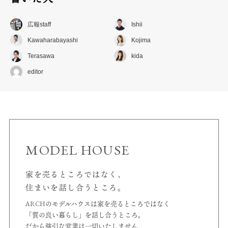
広報staff
Ishii
Kawaharabayashi
Kojima
Terasawa
kida
editor
MODEL HOUSE
家を売るところではなく、
住まいを話し合うところ。
ARCHのモデルハウスは家を売るところではなく
「質の良い暮らし」を話し合うところ。
だから強引な営業は一切いたしません、